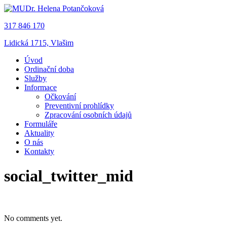
317 846 170
Lidická 1715, Vlašim
Úvod
Ordinační doba
Služby
Informace
Očkování
Preventivní prohlídky
Zpracování osobních údajů
Formuláře
Aktuality
O nás
Kontakty
social_twitter_mid
No comments yet.