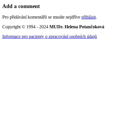
Add a comment
Pro přidávání komentářů se musíte nejdříve
přihlásit
.
Copyright © 1994 - 2024
MUDr. Helena Potančoková
Informace pro pacienty o zpracování osobních údajů