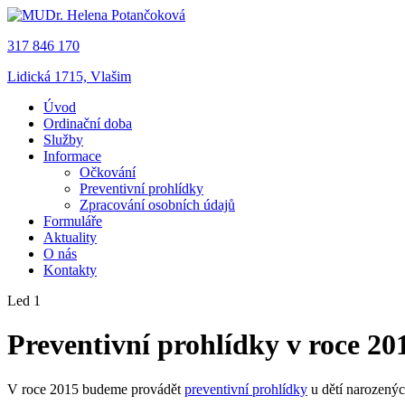
317 846 170
Lidická 1715, Vlašim
Úvod
Ordinační doba
Služby
Informace
Očkování
Preventivní prohlídky
Zpracování osobních údajů
Formuláře
Aktuality
O nás
Kontakty
Led 1
Preventivní prohlídky v roce 20
V roce 2015 budeme provádět
preventivní prohlídky
u dětí narozenýc