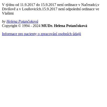
V týdnu od 11.9.2017 do 15.9.2017 není ordinace v Načeradci,v
Divišově a v Louňovicích.15.9.2017 není odpolední ordinace ve
Vlašimi
by
Helena Potančoková
Copyright © 1994 - 2024
MUDr. Helena Potančoková
Informace pro pacienty o zpracování osobních údajů