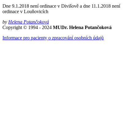
Dne 9.1.2018 není ordinace v Divišově a dne 11.1.2018 není
ordinace v Louňovicích
by
Helena Potančoková
Copyright © 1994 - 2024
MUDr. Helena Potančoková
Informace pro pacienty o zpracování osobních údajů