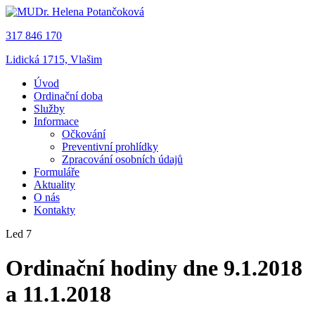
317 846 170
Lidická 1715, Vlašim
Úvod
Ordinační doba
Služby
Informace
Očkování
Preventivní prohlídky
Zpracování osobních údajů
Formuláře
Aktuality
O nás
Kontakty
Led 7
Ordinační hodiny dne 9.1.2018
a 11.1.2018