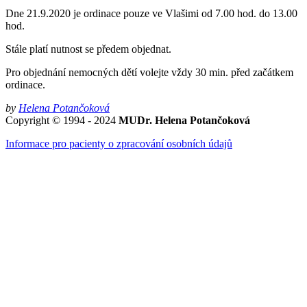
Dne 21.9.2020 je ordinace pouze ve Vlašimi od 7.00 hod. do 13.00
hod.
Stále platí nutnost se předem objednat.
Pro objednání nemocných dětí volejte vždy 30 min. před začátkem
ordinace.
by
Helena Potančoková
Copyright © 1994 - 2024
MUDr. Helena Potančoková
Informace pro pacienty o zpracování osobních údajů