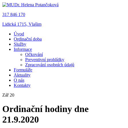
317 846 170
Lidická 1715, Vlašim
Úvod
Ordinační doba
Služby
Informace
Očkování
Preventivní prohlídky
Zpracování osobních údajů
Formuláře
Aktuality
O nás
Kontakty
Zář 20
Ordinační hodiny dne
21.9.2020