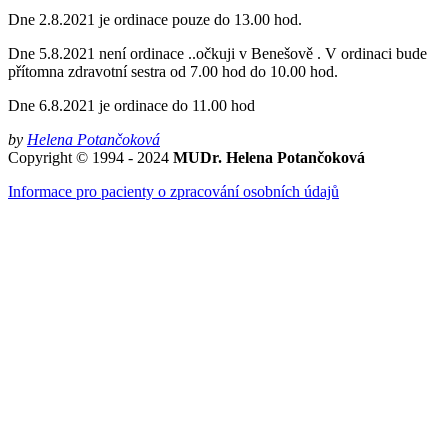
Dne 2.8.2021 je ordinace pouze do 13.00 hod.
Dne 5.8.2021 není ordinace ..očkuji v Benešově . V ordinaci bude
přítomna zdravotní sestra od 7.00 hod do 10.00 hod.
Dne 6.8.2021 je ordinace do 11.00 hod
by
Helena Potančoková
Copyright © 1994 - 2024
MUDr. Helena Potančoková
Informace pro pacienty o zpracování osobních údajů