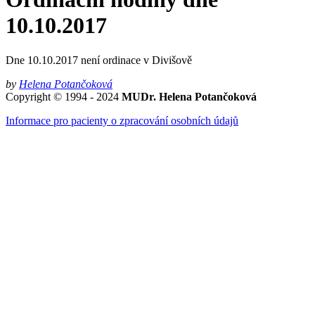
10.10.2017
Dne 10.10.2017 není ordinace v Divišově
by
Helena Potančoková
Copyright © 1994 - 2024
MUDr. Helena Potančoková
Informace pro pacienty o zpracování osobních údajů